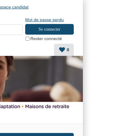
space candidat
Mot de passe perdu
Rester connecté
0