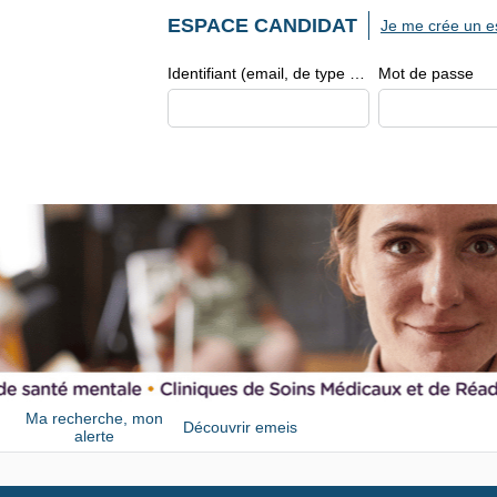
ESPACE CANDIDAT
Je me crée un e
Identifiant (email, de type exemple@exemple.fr)
Mot de passe
Ma recherche, mon
Découvrir emeis
alerte