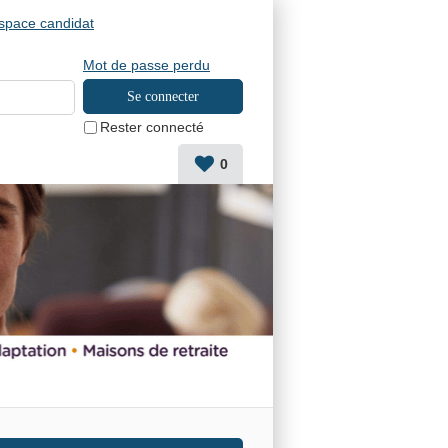
space candidat
Mot de passe perdu
Rester connecté
0