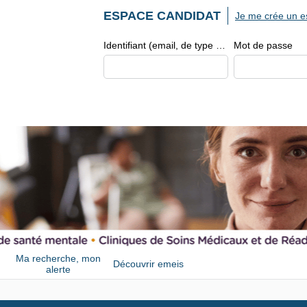
ESPACE CANDIDAT
Je me crée un e
Identifiant (email, de type exemple@exemple.fr)
Mot de passe
Ma recherche, mon
Découvrir emeis
alerte