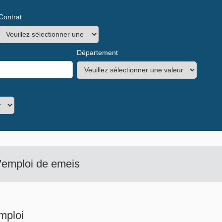
Contrat
Département
d'emploi de emeis
mploi